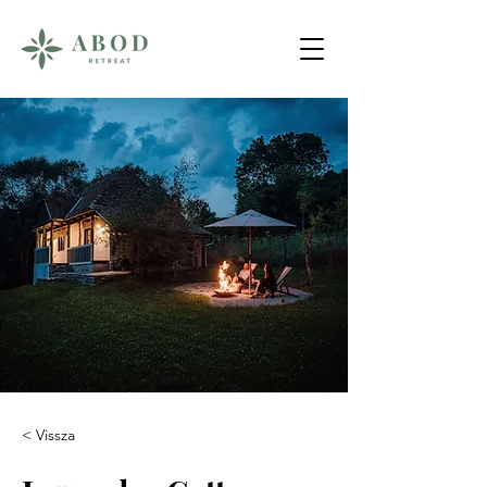
< Vissza