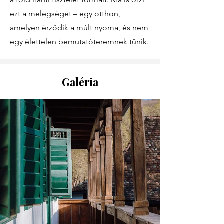
ezt a melegséget – egy otthon,
amelyen érződik a múlt nyoma, és nem
egy élettelen bemutatóteremnek tűnik.
Galéria