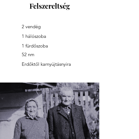
Felszereltség
2 vendég
1 hálószoba
1 fürdőszoba
52 nm
Erdőktől karnyújtásnyira