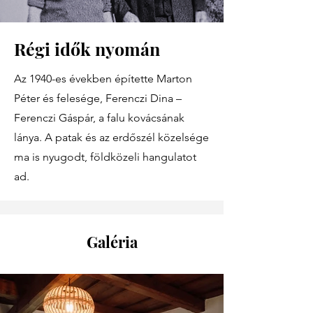
Régi idők nyomán
Az 1940-es években építette Marton
Péter és felesége, Ferenczi Dina –
Ferenczi Gáspár, a falu kovácsának
lánya. A patak és az erdőszél közelsége
ma is nyugodt, földközeli hangulatot
ad.
Galéria