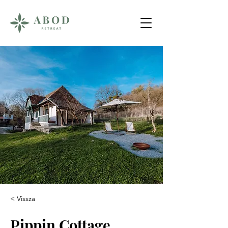
< Vissza
Pippin Cottage